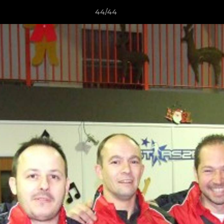
44/44